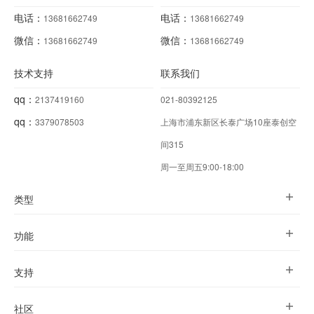
电话：
电话：
13681662749
13681662749
微信：
微信：
13681662749
13681662749
技术支持
联系我们
qq：
2137419160
021-80392125
qq：
3379078503
上海市浦东新区长泰广场10座泰创空
间315
周一至周五9:00-18:00
类型
功能
支持
社区