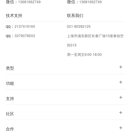
微信：
微信：
13681662749
13681662749
技术支持
联系我们
qq：
2137419160
021-80392125
qq：
3379078503
上海市浦东新区长泰广场10座泰创空
间315
周一至周五9:00-18:00
类型
功能
支持
社区
合作