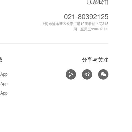
联系我们
021-80392125
上海市浦东新区长泰广场10座泰创空间315
周一至周五9:00-18:00
载
分享与关注
App
App
App