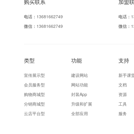
购买联系
加盟
电话：
13681662749
电话：
1
微信：
13681662749
微信：
1
类型
功能
支持
宣传展示型
建设网站
新手课
会员服务型
网站功能
文档
购物商城型
封装App
资源
分销商城型
升级和扩展
工具
云店平台型
全部应用
服务