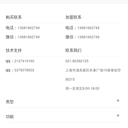
购买联系
加盟联系
电话：
电话：
13681662749
13681662749
微信：
微信：
13681662749
13681662749
技术支持
联系我们
qq：
2137419160
021-80392125
qq：
3379078503
上海市浦东新区长泰广场10座泰创空
间315
周一至周五9:00-18:00
类型
功能