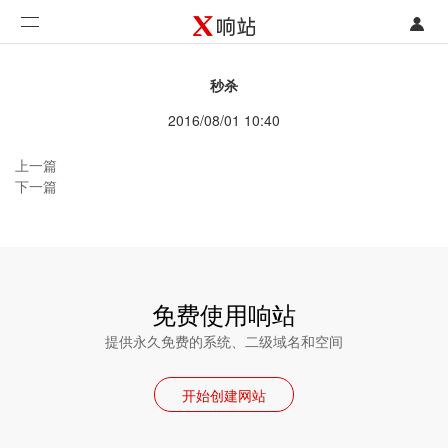
登录
首页
秒杀
注册
开发类型
2016/08/01 10:40
联系销售部门
功能
上一篇
下一篇
开始免费使用
价格
案例
免费使用响站
支持
提供永久免费的系统、二级域名和空间
社区
开始创建网站
合作