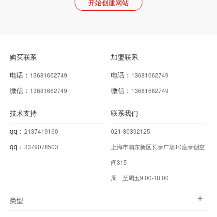
开始创建网站
购买联系
加盟联系
电话：
电话：
13681662749
13681662749
微信：
微信：
13681662749
13681662749
技术支持
联系我们
qq：
2137419160
021-80392125
qq：
3379078503
上海市浦东新区长泰广场10座泰创空
间315
周一至周五9:00-18:00
类型