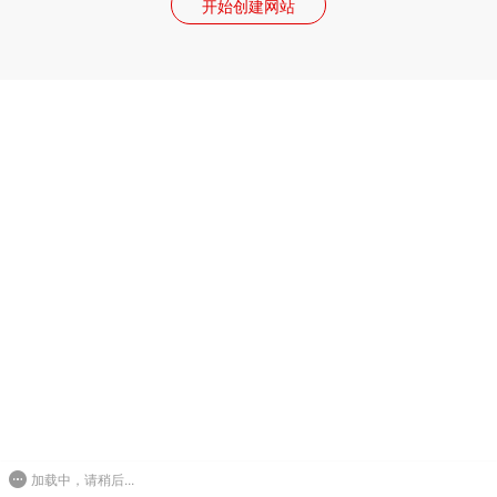
开始创建网站
加载中，请稍后...