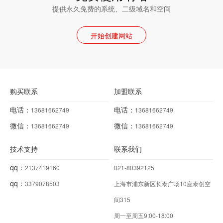
提供永久免费的系统、二级域名和空间
开始创建网站
购买联系
加盟联系
电话：
电话：
13681662749
13681662749
微信：
微信：
13681662749
13681662749
技术支持
联系我们
qq：
2137419160
021-80392125
qq：
3379078503
上海市浦东新区长泰广场10座泰创空
间315
周一至周五9:00-18:00