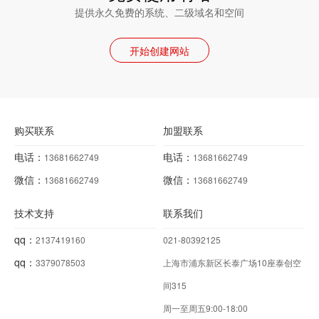
提供永久免费的系统、二级域名和空间
开始创建网站
购买联系
加盟联系
电话：
电话：
13681662749
13681662749
微信：
微信：
13681662749
13681662749
技术支持
联系我们
qq：
2137419160
021-80392125
qq：
3379078503
上海市浦东新区长泰广场10座泰创空
间315
周一至周五9:00-18:00