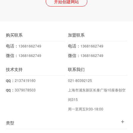
开始创建网站
购买联系
加盟联系
电话：
电话：
13681662749
13681662749
微信：
微信：
13681662749
13681662749
技术支持
联系我们
qq：
2137419160
021-80392125
qq：
3379078503
上海市浦东新区长泰广场10座泰创空
间315
周一至周五9:00-18:00
类型