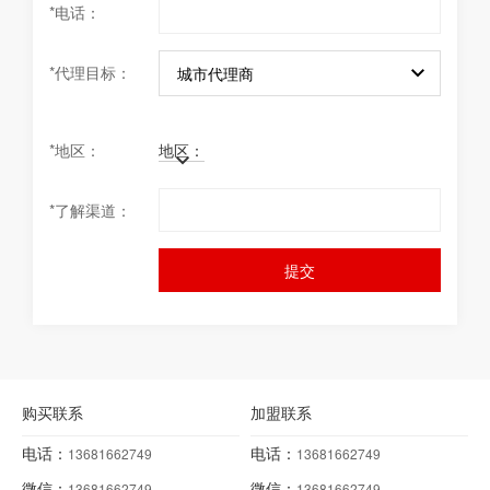
*
电话：
*
代理目标：
城市代理商
*
地区：
地区：
*
了解渠道：
提交
购买联系
加盟联系
电话：
电话：
13681662749
13681662749
微信：
微信：
13681662749
13681662749