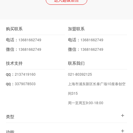
购买联系
加盟联系
电话：
电话：
13681662749
13681662749
微信：
微信：
13681662749
13681662749
技术支持
联系我们
qq：
2137419160
021-80392125
qq：
3379078503
上海市浦东新区长泰广场10座泰创空
间315
周一至周五9:00-18:00
类型
功能