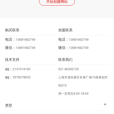
开始创建网站
购买联系
加盟联系
电话：
电话：
13681662749
13681662749
微信：
微信：
13681662749
13681662749
技术支持
联系我们
qq：
2137419160
021-80392125
qq：
3379078503
上海市浦东新区长泰广场10座泰创空
间315
周一至周五9:00-18:00
类型