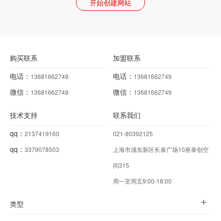
开始创建网站
购买联系
加盟联系
电话：
电话：
13681662749
13681662749
微信：
微信：
13681662749
13681662749
技术支持
联系我们
qq：
2137419160
021-80392125
qq：
3379078503
上海市浦东新区长泰广场10座泰创空
间315
周一至周五9:00-18:00
类型