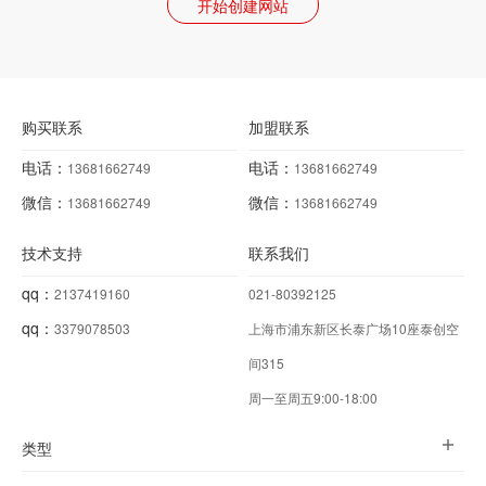
开始创建网站
购买联系
加盟联系
电话：
电话：
13681662749
13681662749
微信：
微信：
13681662749
13681662749
技术支持
联系我们
qq：
2137419160
021-80392125
qq：
3379078503
上海市浦东新区长泰广场10座泰创空
间315
周一至周五9:00-18:00
类型