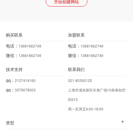
开始创建网站
购买联系
加盟联系
电话：
电话：
13681662749
13681662749
微信：
微信：
13681662749
13681662749
技术支持
联系我们
qq：
2137419160
021-80392125
qq：
3379078503
上海市浦东新区长泰广场10座泰创空
间315
周一至周五9:00-18:00
类型