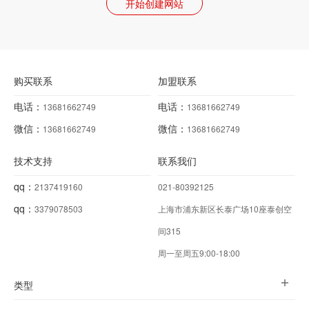
开始创建网站
购买联系
加盟联系
电话：
电话：
13681662749
13681662749
微信：
微信：
13681662749
13681662749
技术支持
联系我们
qq：
2137419160
021-80392125
qq：
3379078503
上海市浦东新区长泰广场10座泰创空
间315
周一至周五9:00-18:00
类型