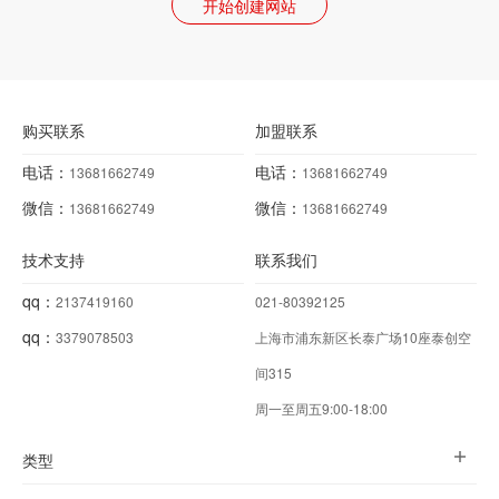
开始创建网站
购买联系
加盟联系
电话：
电话：
13681662749
13681662749
微信：
微信：
13681662749
13681662749
技术支持
联系我们
qq：
2137419160
021-80392125
qq：
3379078503
上海市浦东新区长泰广场10座泰创空
间315
周一至周五9:00-18:00
类型