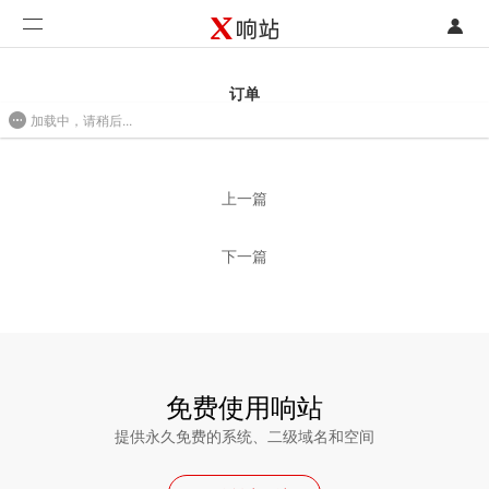
登录
首页
订单
加载中，请稍后...
注册
开发类型
2016/08/01 09:29
联系销售部门
功能
上一篇
开始免费使用
价格
下一篇
案例
支持
社区
免费使用响站
提供永久免费的系统、二级域名和空间
合作