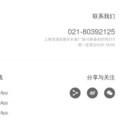
联系我们
021-80392125
上海市浦东新区长泰广场10座泰创空间315
周一至周五9:00-18:00
载
分享与关注
App
App
App