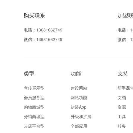
购买联系
加盟
电话：
13681662749
电话：
1
微信：
13681662749
微信：
1
类型
功能
支持
宣传展示型
建设网站
新手课
会员服务型
网站功能
文档
购物商城型
封装App
资源
分销商城型
升级和扩展
工具
云店平台型
全部应用
服务