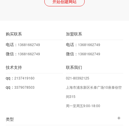
开始创建网站
购买联系
加盟联系
电话：
电话：
13681662749
13681662749
微信：
微信：
13681662749
13681662749
技术支持
联系我们
qq：
2137419160
021-80392125
qq：
3379078503
上海市浦东新区长泰广场10座泰创空
间315
周一至周五9:00-18:00
类型