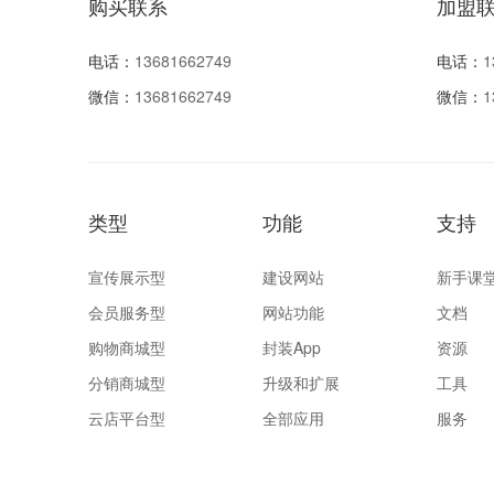
购买联系
加盟
电话：
13681662749
电话：
1
微信：
13681662749
微信：
1
类型
功能
支持
宣传展示型
建设网站
新手课
会员服务型
网站功能
文档
购物商城型
封装App
资源
分销商城型
升级和扩展
工具
云店平台型
全部应用
服务