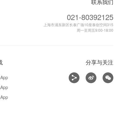
联系我们
021-80392125
上海市浦东新区长泰广场10座泰创空间315
周一至周五9:00-18:00
载
分享与关注
App
App
App