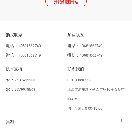
开始创建网站
购买联系
加盟联系
电话：
电话：
13681662749
13681662749
微信：
微信：
13681662749
13681662749
技术支持
联系我们
qq：
2137419160
021-80392125
qq：
3379078503
上海市浦东新区长泰广场10座泰创空
间315
周一至周五9:00-18:00
类型