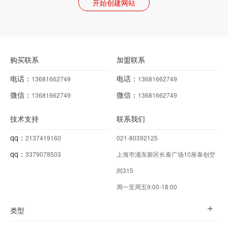
开始创建网站
购买联系
加盟联系
电话：
电话：
13681662749
13681662749
微信：
微信：
13681662749
13681662749
技术支持
联系我们
qq：
2137419160
021-80392125
qq：
3379078503
上海市浦东新区长泰广场10座泰创空
间315
周一至周五9:00-18:00
类型