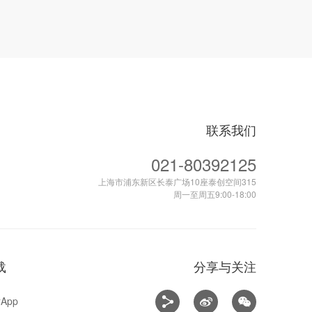
联系我们
021-80392125
上海市浦东新区长泰广场10座泰创空间315
周一至周五9:00-18:00
载
分享与关注
App