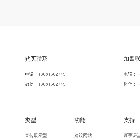
购买联系
加盟
电话：
13681662749
电话：
1
微信：
13681662749
微信：
1
类型
功能
支持
宣传展示型
建设网站
新手课