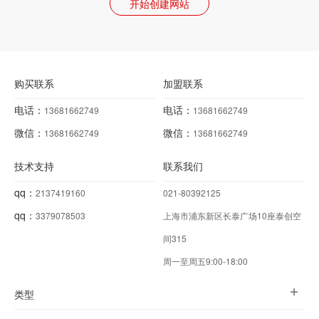
开始创建网站
购买联系
加盟联系
电话：
电话：
13681662749
13681662749
微信：
微信：
13681662749
13681662749
技术支持
联系我们
qq：
2137419160
021-80392125
qq：
3379078503
上海市浦东新区长泰广场10座泰创空
间315
周一至周五9:00-18:00
类型