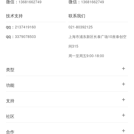
微信：
微信：
13681662749
13681662749
技术支持
联系我们
qq：
2137419160
021-80392125
qq：
3379078503
上海市浦东新区长泰广场10座泰创空
间315
周一至周五9:00-18:00
类型
功能
支持
社区
合作