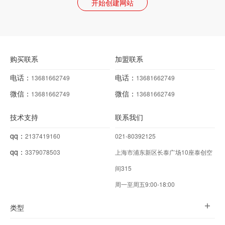
开始创建网站
购买联系
加盟联系
电话：
电话：
13681662749
13681662749
微信：
微信：
13681662749
13681662749
技术支持
联系我们
qq：
2137419160
021-80392125
qq：
3379078503
上海市浦东新区长泰广场10座泰创空
间315
周一至周五9:00-18:00
类型