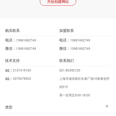
开始创建网站
购买联系
加盟联系
电话：
电话：
13681662749
13681662749
微信：
微信：
13681662749
13681662749
技术支持
联系我们
qq：
2137419160
021-80392125
qq：
3379078503
上海市浦东新区长泰广场10座泰创空
间315
周一至周五9:00-18:00
类型