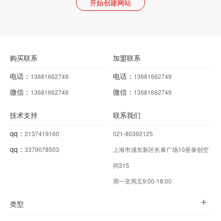
开始创建网站
购买联系
加盟联系
电话：
电话：
13681662749
13681662749
微信：
微信：
13681662749
13681662749
技术支持
联系我们
qq：
2137419160
021-80392125
qq：
3379078503
上海市浦东新区长泰广场10座泰创空
间315
周一至周五9:00-18:00
类型