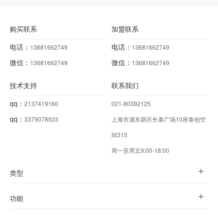
购买联系
加盟联系
电话：
电话：
13681662749
13681662749
微信：
微信：
13681662749
13681662749
技术支持
联系我们
qq：
2137419160
021-80392125
qq：
3379078503
上海市浦东新区长泰广场10座泰创空
间315
周一至周五9:00-18:00
类型
功能