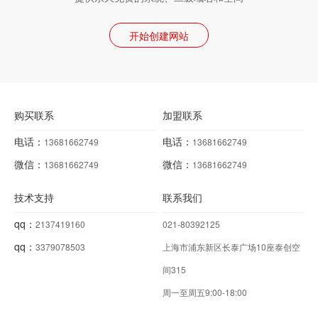
开始创建网站
购买联系
加盟联系
电话：
电话：
13681662749
13681662749
微信：
微信：
13681662749
13681662749
技术支持
联系我们
qq：
2137419160
021-80392125
qq：
3379078503
上海市浦东新区长泰广场10座泰创空
间315
周一至周五9:00-18:00