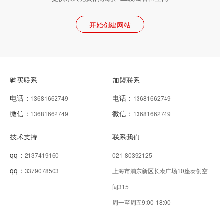
开始创建网站
购买联系
加盟联系
电话：
电话：
13681662749
13681662749
微信：
微信：
13681662749
13681662749
技术支持
联系我们
qq：
2137419160
021-80392125
qq：
3379078503
上海市浦东新区长泰广场10座泰创空
间315
周一至周五9:00-18:00