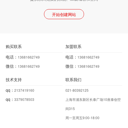
开始创建网站
购买联系
加盟联系
电话：
电话：
13681662749
13681662749
微信：
微信：
13681662749
13681662749
技术支持
联系我们
qq：
2137419160
021-80392125
qq：
3379078503
上海市浦东新区长泰广场10座泰创空
间315
周一至周五9:00-18:00