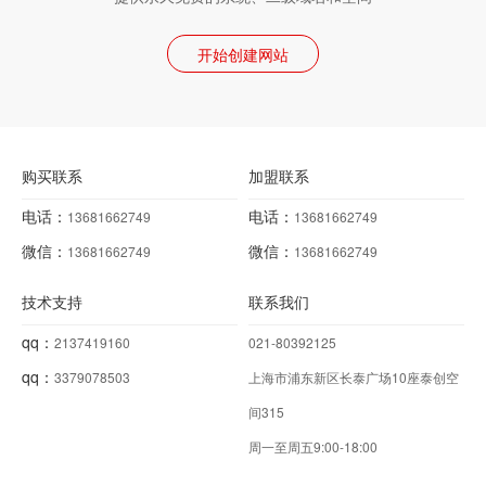
开始创建网站
购买联系
加盟联系
电话：
电话：
13681662749
13681662749
微信：
微信：
13681662749
13681662749
技术支持
联系我们
qq：
2137419160
021-80392125
qq：
3379078503
上海市浦东新区长泰广场10座泰创空
间315
周一至周五9:00-18:00