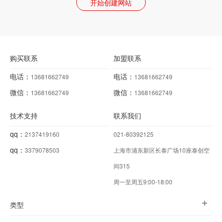
开始创建网站
购买联系
加盟联系
电话：
电话：
13681662749
13681662749
微信：
微信：
13681662749
13681662749
技术支持
联系我们
qq：
2137419160
021-80392125
qq：
3379078503
上海市浦东新区长泰广场10座泰创空
间315
周一至周五9:00-18:00
类型