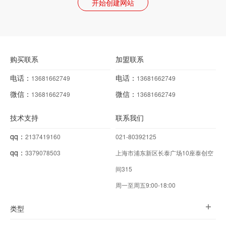
开始创建网站
购买联系
加盟联系
电话：
电话：
13681662749
13681662749
微信：
微信：
13681662749
13681662749
技术支持
联系我们
qq：
2137419160
021-80392125
qq：
3379078503
上海市浦东新区长泰广场10座泰创空
间315
周一至周五9:00-18:00
类型